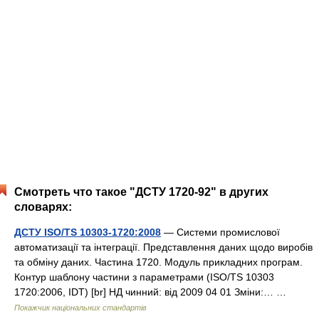
Смотреть что такое "ДСТУ 1720-92" в других
словарях:
ДСТУ ISO/TS 10303-1720:2008
— Системи промислової
автоматизації та інтеграції. Представлення даних щодо виробів
та обміну даних. Частина 1720. Модуль прикладних програм.
Контур шаблону частини з параметрами (ISO/TS 10303
1720:2006, IDT) [br] НД чинний: від 2009 04 01 Зміни:… …
Покажчик національних стандартів